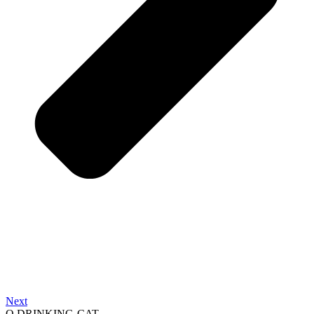
Next
O DRINKING-CAT