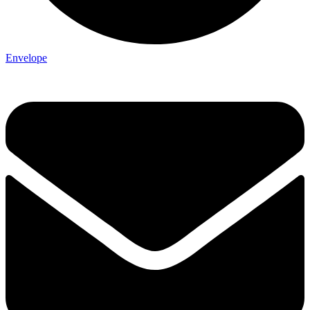
Envelope