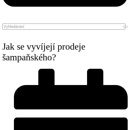
Jak se vyvíjejí prodeje
šampaňského?