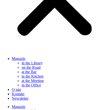
Magazín
in the Library
on the Road
at the Bar
in the Kitchen
at the Meeting
in the Office
O nás
Kontakt
Newsletter
Magazín