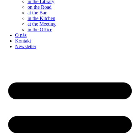
in the Library
on the Road
at the Bar
in the Kitchen
at the Meeting
in the Office
O nás
Kontakt
Newsletter