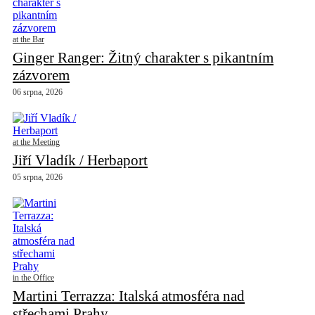
at the Bar
Ginger Ranger: Žitný charakter s pikantním
zázvorem
06 srpna, 2026
at the Meeting
Jiří Vladík / Herbaport
05 srpna, 2026
in the Office
Martini Terrazza: Italská atmosféra nad
střechami Prahy