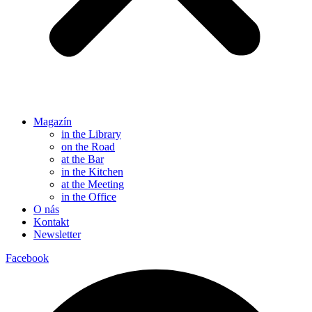
Magazín
in the Library
on the Road
at the Bar
in the Kitchen
at the Meeting
in the Office
O nás
Kontakt
Newsletter
Facebook