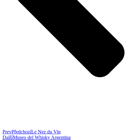
Prev
Předchozí
Le Nez du Vin
Další
Museo del Whisky Argentina