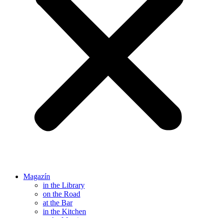
Magazín
in the Library
on the Road
at the Bar
in the Kitchen