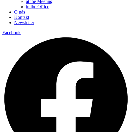
at the Meeting
in the Office
O nás
Kontakt
Newsletter
Facebook