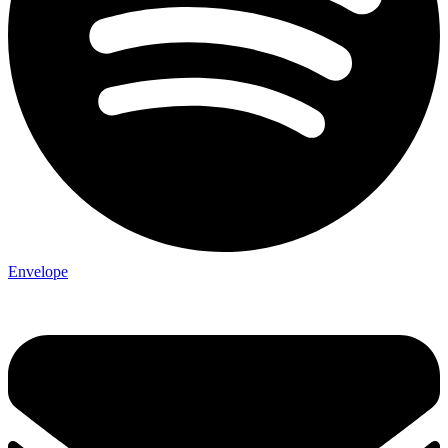
Envelope