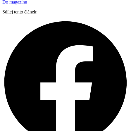
Do magazínu
Sdílej tento článek: