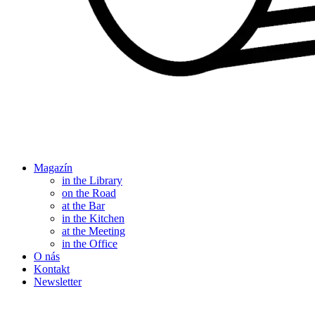
Magazín
in the Library
on the Road
at the Bar
in the Kitchen
at the Meeting
in the Office
O nás
Kontakt
Newsletter