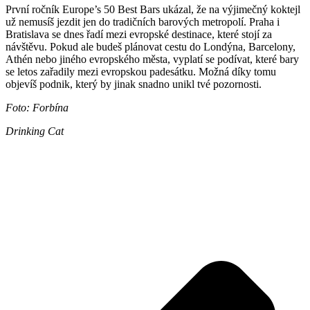
První ročník Europe’s 50 Best Bars ukázal, že na výjimečný koktejl
už nemusíš jezdit jen do tradičních barových metropolí. Praha i
Bratislava se dnes řadí mezi evropské destinace, které stojí za
návštěvu. Pokud ale budeš plánovat cestu do Londýna, Barcelony,
Athén nebo jiného evropského města, vyplatí se podívat, které bary
se letos zařadily mezi evropskou padesátku. Možná díky tomu
objevíš podnik, který by jinak snadno unikl tvé pozornosti.
Foto: Forbína
Drinking Cat