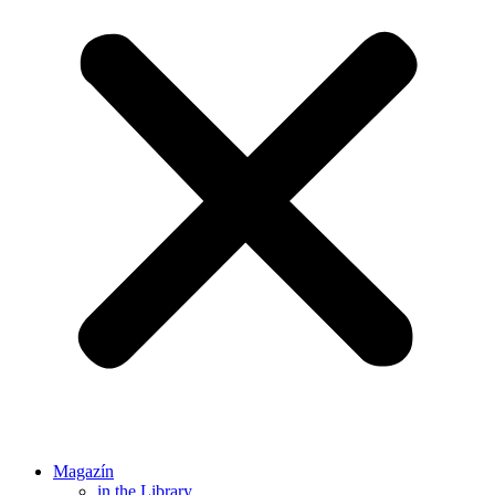
Magazín
in the Library