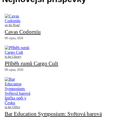
on the Road
Cavas Codorníu
09 srpna, 2026
in the Library
Příběh rumů Cargo Cult
08 srpna, 2026
in the Office
Bar Education Symposium: Světová barová