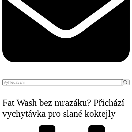
Fat Wash bez mrazáku? Přichází
vychytávka pro slané koktejly