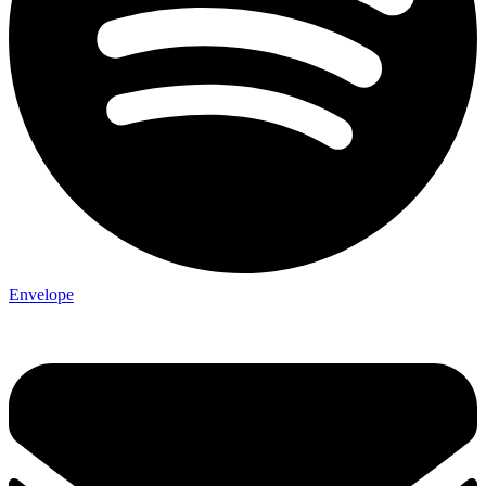
Envelope