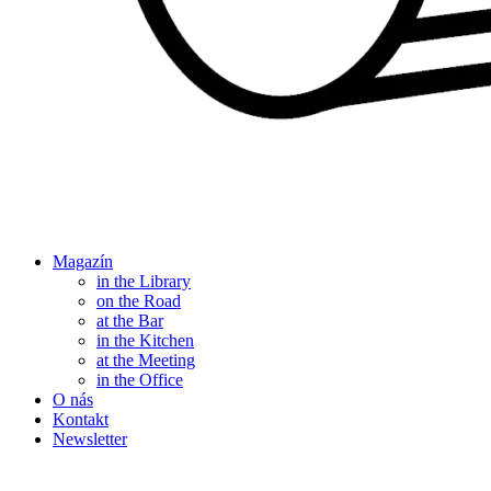
Magazín
in the Library
on the Road
at the Bar
in the Kitchen
at the Meeting
in the Office
O nás
Kontakt
Newsletter