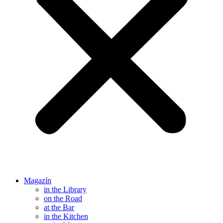
Magazín
in the Library
on the Road
at the Bar
in the Kitchen