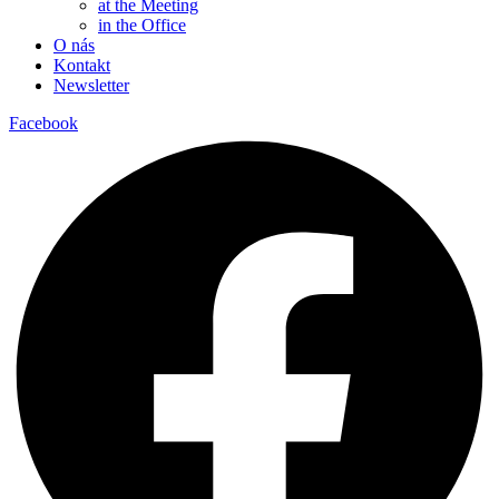
at the Meeting
in the Office
O nás
Kontakt
Newsletter
Facebook