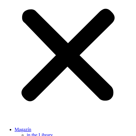
Magazín
in the Library