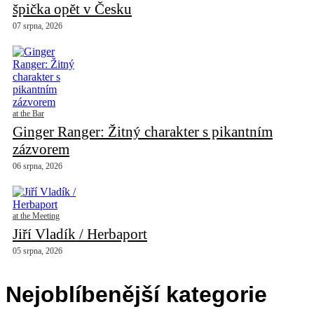
špička opět v Česku
07 srpna, 2026
at the Bar
Ginger Ranger: Žitný charakter s pikantním
zázvorem
06 srpna, 2026
at the Meeting
Jiří Vladík / Herbaport
05 srpna, 2026
Nejoblíbenější kategorie