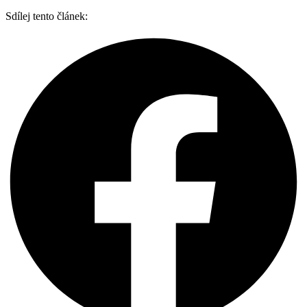
Sdílej tento článek: