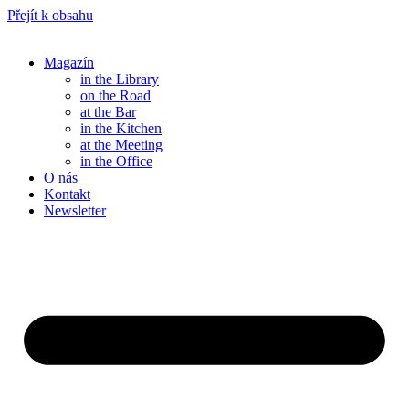
Přejít k obsahu
Magazín
in the Library
on the Road
at the Bar
in the Kitchen
at the Meeting
in the Office
O nás
Kontakt
Newsletter