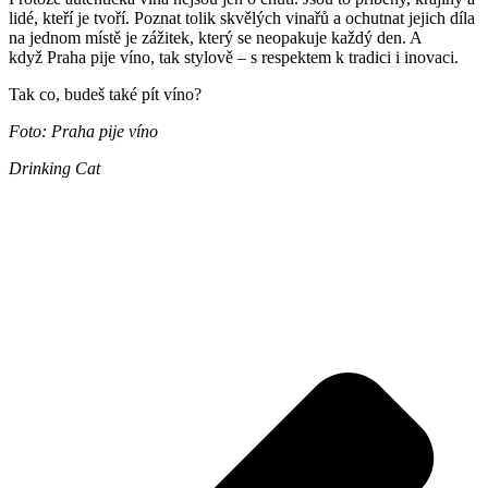
lidé, kteří je tvoří. Poznat tolik skvělých vinařů a ochutnat jejich díla
na jednom místě je zážitek, který se neopakuje každý den. A
když Praha pije víno, tak stylově – s respektem k tradici i inovaci.
Tak co, budeš také pít víno?
Foto: Praha pije víno
Drinking Cat