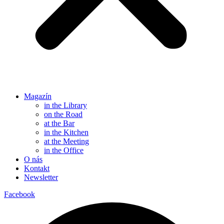
Magazín
in the Library
on the Road
at the Bar
in the Kitchen
at the Meeting
in the Office
O nás
Kontakt
Newsletter
Facebook