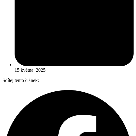
15 května, 2025
Sdílej tento článek: