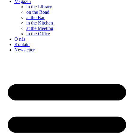
Magazín
in the Library
on the Road
at the Bar
in the Kitchen
at the Meeting
in the Office
O nás
Kontakt
Newsletter