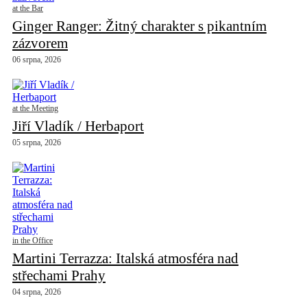
at the Bar
Ginger Ranger: Žitný charakter s pikantním
zázvorem
06 srpna, 2026
at the Meeting
Jiří Vladík / Herbaport
05 srpna, 2026
in the Office
Martini Terrazza: Italská atmosféra nad
střechami Prahy
04 srpna, 2026