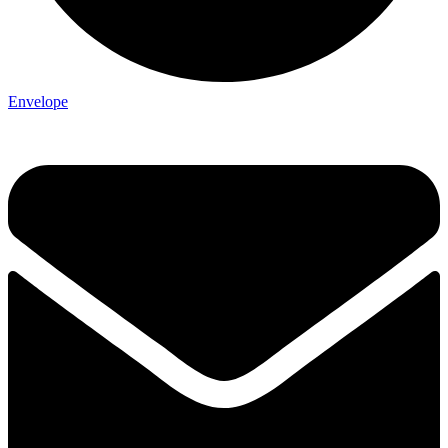
Envelope