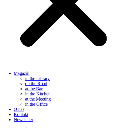
Magazín
in the Library
on the Road
at the Bar
in the Kitchen
at the Meeting
in the Office
O nás
Kontakt
Newsletter