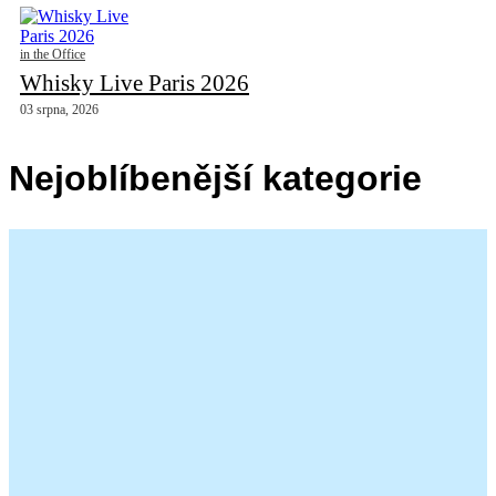
in the Office
Whisky Live Paris 2026
03 srpna, 2026
Nejoblíbenější kategorie