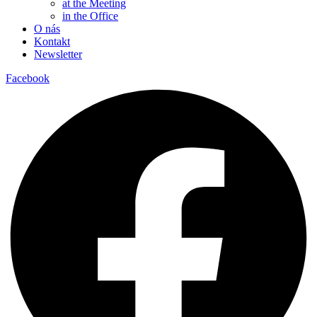
at the Meeting
in the Office
O nás
Kontakt
Newsletter
Facebook