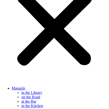
Magazín
in the Library
on the Road
at the Bar
in the Kitchen