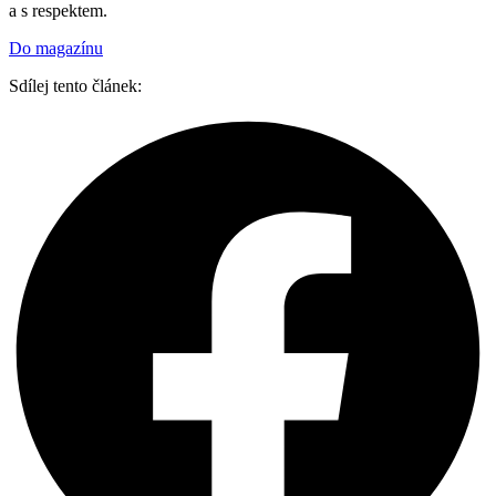
a s respektem.
Do magazínu
Sdílej tento článek: