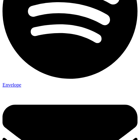
Envelope