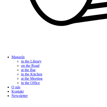
Magazín
in the Library
on the Road
at the Bar
in the Kitchen
at the Meeting
in the Office
O nás
Kontakt
Newsletter