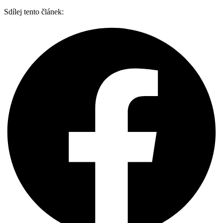
Sdílej tento článek: