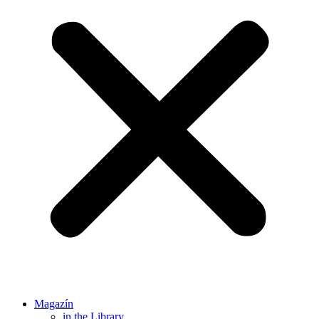
Magazín
in the Library