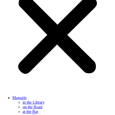
Magazín
in the Library
on the Road
at the Bar