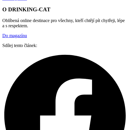
O DRINKING-CAT
Oblíbená online destinace pro všechny, kteří chtějí pít chytřeji, lépe
a s respektem.
Do magazínu
Sdílej tento článek: