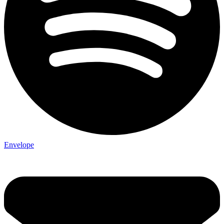
Envelope