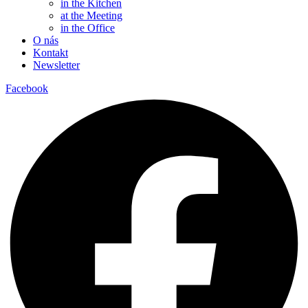
in the Kitchen
at the Meeting
in the Office
O nás
Kontakt
Newsletter
Facebook