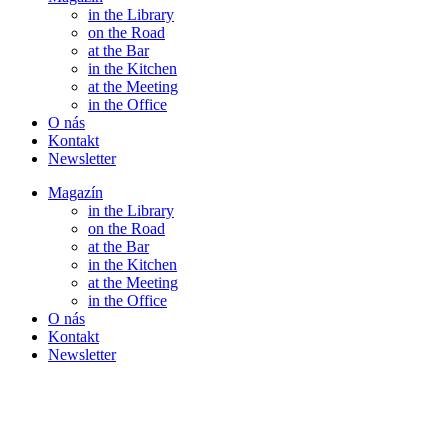
in the Library
on the Road
at the Bar
in the Kitchen
at the Meeting
in the Office
O nás
Kontakt
Newsletter
Magazín
in the Library
on the Road
at the Bar
in the Kitchen
at the Meeting
in the Office
O nás
Kontakt
Newsletter