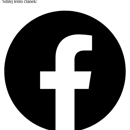
Sdílej tento článek: