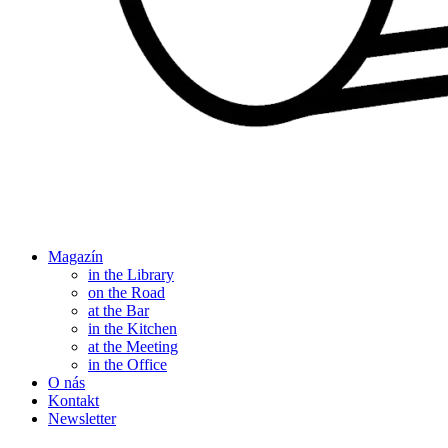
Magazín
in the Library
on the Road
at the Bar
in the Kitchen
at the Meeting
in the Office
O nás
Kontakt
Newsletter