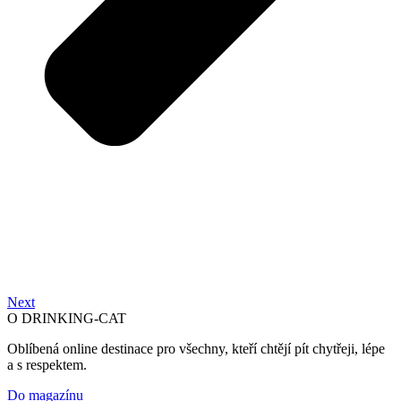
Next
O DRINKING-CAT
Oblíbená online destinace pro všechny, kteří chtějí pít chytřeji, lépe
a s respektem.
Do magazínu