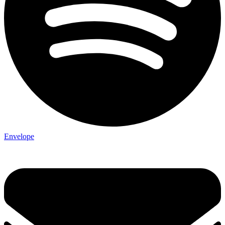
Envelope