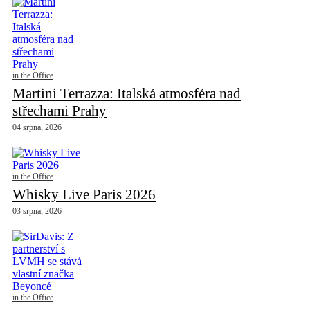
in the Office
Martini Terrazza: Italská atmosféra nad
střechami Prahy
04 srpna, 2026
in the Office
Whisky Live Paris 2026
03 srpna, 2026
in the Office