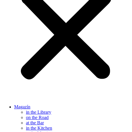
Magazín
in the Library
on the Road
at the Bar
in the Kitchen