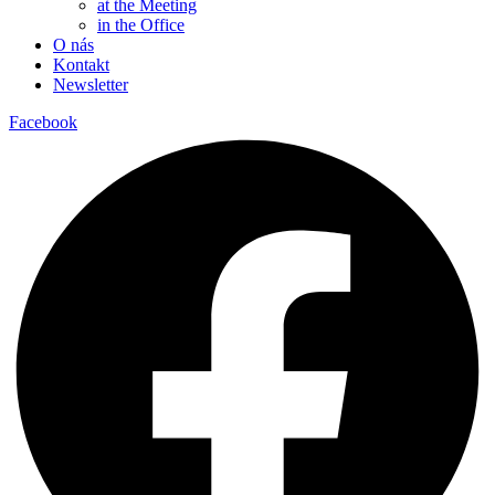
at the Meeting
in the Office
O nás
Kontakt
Newsletter
Facebook