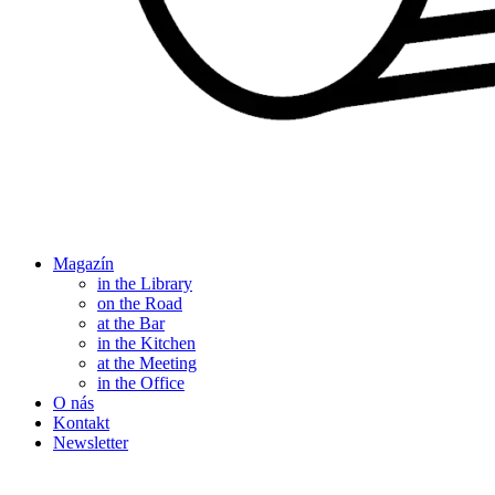
Magazín
in the Library
on the Road
at the Bar
in the Kitchen
at the Meeting
in the Office
O nás
Kontakt
Newsletter