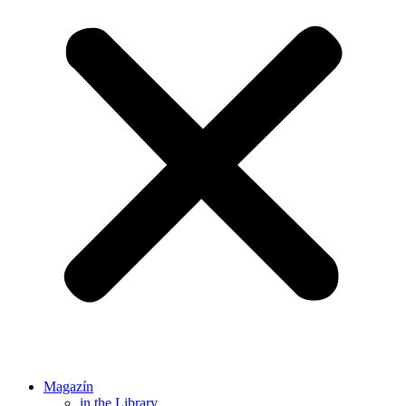
Magazín
in the Library