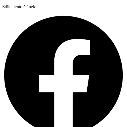
Sdílej tento článek: