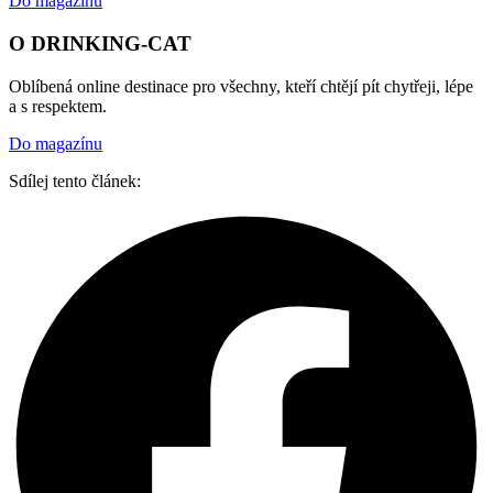
Do magazínu
O DRINKING-CAT
Oblíbená online destinace pro všechny, kteří chtějí pít chytřeji, lépe
a s respektem.
Do magazínu
Sdílej tento článek: