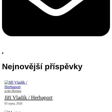
Nejnovější příspěvky
at the Meeting
Jiří Vladík / Herbaport
05 srpna, 2026